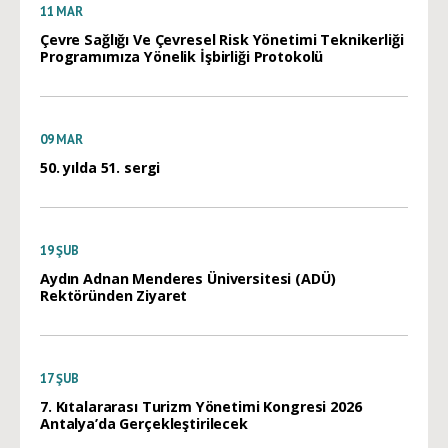
11
MAR
Çevre Sağlığı Ve Çevresel Risk Yönetimi Teknikerliği
Programımıza Yönelik İşbirliği Protokolü
09
MAR
50. yılda 51. sergi
19
ŞUB
Aydın Adnan Menderes Üniversitesi (ADÜ)
Rektöründen Ziyaret
17
ŞUB
7. Kıtalararası Turizm Yönetimi Kongresi 2026
Antalya’da Gerçekleştirilecek