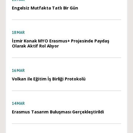
Engelsiz Mutfakta Tatlı Bir Gün
18
MAR
İzmir Konak MYO Erasmus+ Projesinde Paydaş
Olarak Aktif Rol Alıyor
16
MAR
Volkan ile Eğitim İş Birliği Protokolü
14
MAR
Erasmus Tasarım Buluşması Gerçekleştirildi