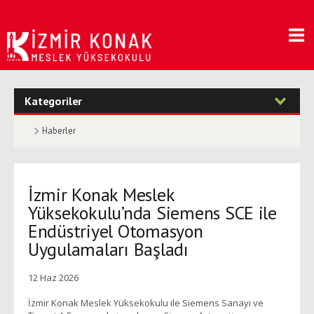
Kategoriler
Haberler
İzmir Konak Meslek
Yüksekokulu’nda Siemens SCE ile
Endüstriyel Otomasyon
Uygulamaları Başladı
12 Haz 2026
İzmir Konak Meslek Yüksekokulu ile Siemens Sanayi ve