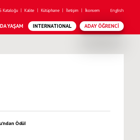
 Kataloğu
Kalite
Kütüphane
İletişim
İkonsem
English
'DA YAŞAM
INTERNATIONAL
ADAY ÖĞRENCI
u’ndan Ödül