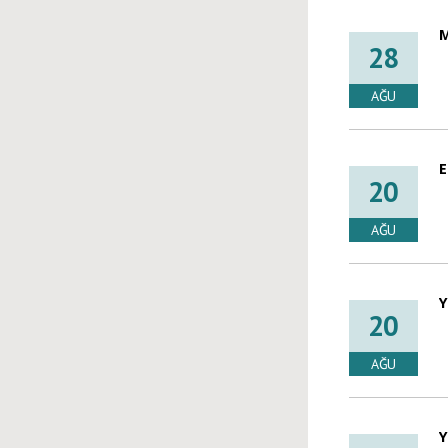
28
AĞU
E
20
AĞU
Y
20
AĞU
Y