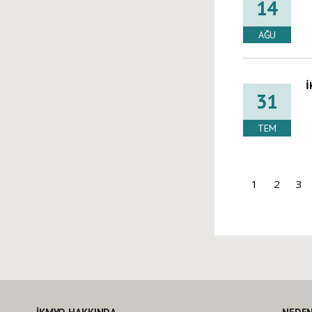
14
AĞU
İ
31
TEM
1
2
3