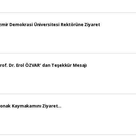
zmir Demokrasi Üniversitesi Rektörüne Ziyaret
rof. Dr. Erol ÖZVAR' dan Teşekkür Mesajı
onak Kaymakamını Ziyaret…