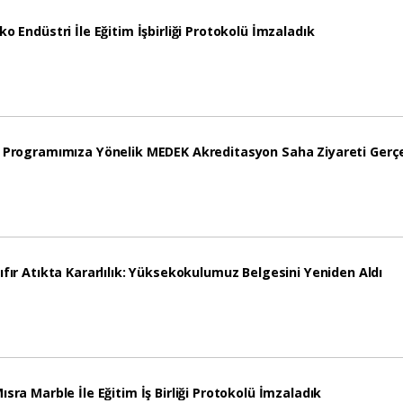
ko Endüstri İle Eğitim İşbirliği Protokolü İmzaladık
 Programımıza Yönelik MEDEK Akreditasyon Saha Ziyareti Gerçek
ıfır Atıkta Kararlılık: Yüksekokulumuz Belgesini Yeniden Aldı
ısra Marble İle Eğitim İş Birliği Protokolü İmzaladık