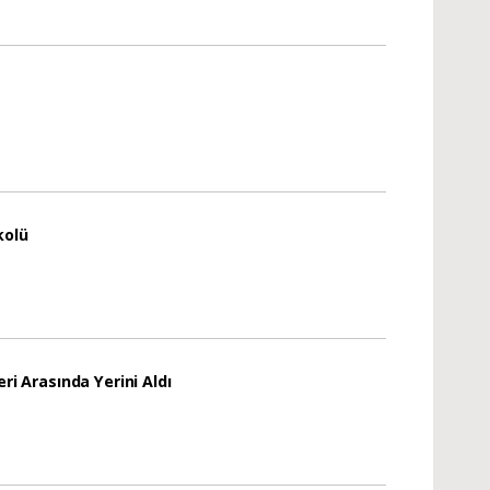
kolü
ri Arasında Yerini Aldı