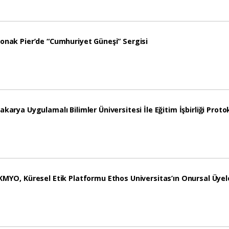
onak Pier’de “Cumhuriyet Güneşi” Sergisi
akarya Uygulamalı Bilimler Üniversitesi İle Eğitim İşbirliği Proto
KMYO, Küresel Etik Platformu Ethos Universitas’ın Onursal Üyele