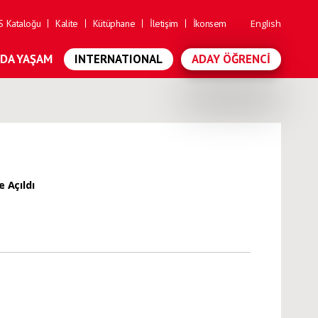
 Kataloğu
Kalite
Kütüphane
İletişim
İkonsem
English
'DA YAŞAM
INTERNATIONAL
ADAY ÖĞRENCI
 Açıldı