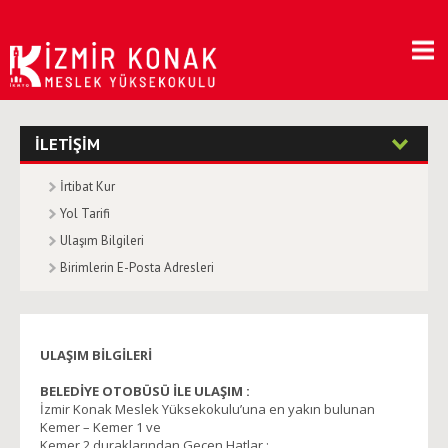
İLETİŞİM
İrtibat Kur
Yol Tarifi
Ulaşım Bilgileri
Birimlerin E-Posta Adresleri
ULAŞIM BİLGİLERİ
BELEDİYE OTOBÜSÜ İLE ULAŞIM :
İzmir Konak Meslek Yüksekokulu’una en yakın bulunan
Kemer – Kemer 1 ve
Kemer 2 duraklarından Geçen Hatlar :