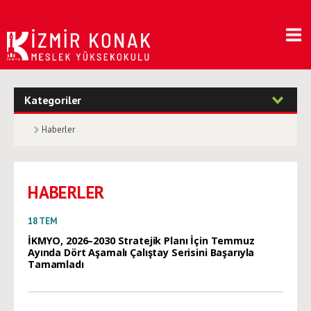
Kategoriler
Haberler
HABERLER
18
TEM
İKMYO, 2026–2030 Stratejik Planı İçin Temmuz
Ayında Dört Aşamalı Çalıştay Serisini Başarıyla
Tamamladı