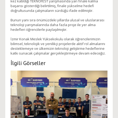
kez katıldığı TEKNOFEST yarışmasında yarı finale kalma
başarısı gösterdiği belirtilmiş, finale yükselme hedefi
doğrultusunda çalışmaların sürdüğü ifade edilmiştir.
Bunun yanı sıra önümüzdeki yıllarda ulusal ve uluslararası
teknoloji yarışmalarında daha fazla proje ile yer alma
hedefleri öğrencilerle paylaşılmıştır.
İzmir Konak Meslek Yüksekokulu olarak öğrencilerimizin
bilimsel, teknolojik ve yenilikçi projelerde aktif rol almalarını
desteklemeye ve ülkemizin teknoloji geliştirme hedeflerine
katkı sunacak çalışmalar gerçekleştirmeye devam edeceğiz.
İlgili Görseller