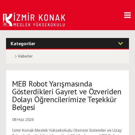
Kategoriler
Haberler
MEB Robot Yarışmasında
Gösterdikleri Gayret ve Özveriden
Dolayı Öğrencilerimize Teşekkür
Belgesi
08 Haz 2026
İzmir Konak Meslek Yüksekokulu Otonom Sistemler ve Uzay