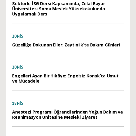
Sektörle İSG Dersi Kapsamında, Celal Bayar
Üniversitesi Soma Meslek Yüksekokulunda
Uygulamalı Ders
20
NIS
Güzelliğe Dokunan Eller: Zeytinlik’te Bakım Günleri
20
NIS
Engelleri Aşan Bir Hikâye: Engelsiz Konak’ta Umut
ve Mücadele
18
NIS
Anestezi Programı Öğrencilerinden Yoğun Bakım ve
Reanimasyon Ünitesine Mesleki Ziyaret