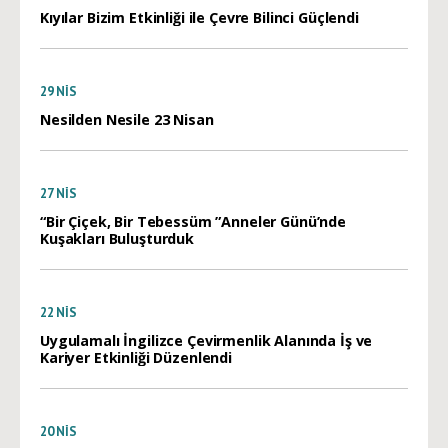
Kıyılar Bizim Etkinliği ile Çevre Bilinci Güçlendi
29
NIS
Nesilden Nesile 23 Nisan
27
NIS
“Bir Çiçek, Bir Tebessüm ”Anneler Günü’nde
Kuşakları Buluşturduk
22
NIS
Uygulamalı İngilizce Çevirmenlik Alanında İş ve
Kariyer Etkinliği Düzenlendi
20
NIS