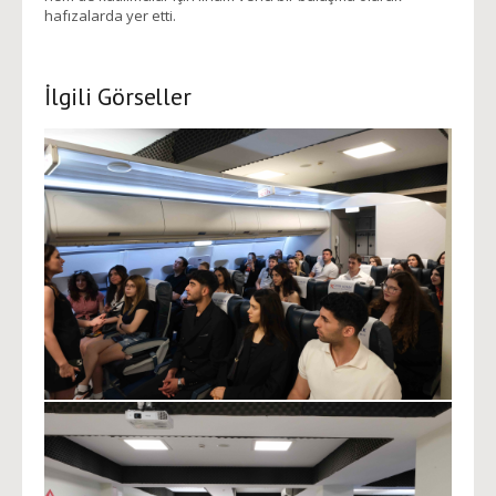
hafızalarda yer etti.
İlgili Görseller