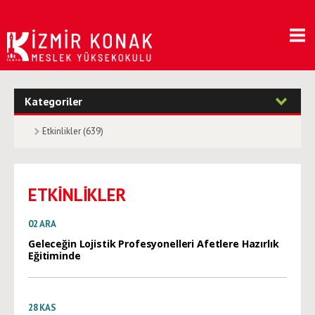
Kategoriler
Etkinlikler (639)
ETKİNLİKLER
02
ARA
Geleceğin Lojistik Profesyonelleri Afetlere Hazırlık
Eğitiminde
28
KAS