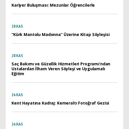
Kariyer Buluşması: Mezunlar Öğrencilerle
28
KAS
“Kürk Mantolu Madonna” Üzerine Kitap Söyleşisi
28
KAS
Saç Bakımı ve Güzellik Hizmetleri Programı’ndan
Ustalardan İlham Veren Söyleşi ve Uygulamalı
Eğitim
26
KAS
Kent Hayatına Kadraj: Kemeraltı Fotoğraf Gezisi
26
KAS