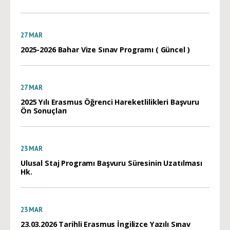
27
MAR
2025-2026 Bahar Vize Sınav Programı ( Güncel )
27
MAR
2025 Yılı Erasmus Öğrenci Hareketlilikleri Başvuru
Ön Sonuçları
23
MAR
Ulusal Staj Programı Başvuru Süresinin Uzatılması
Hk.
23
MAR
23.03.2026 Tarihli Erasmus İngilizce Yazılı Sınav