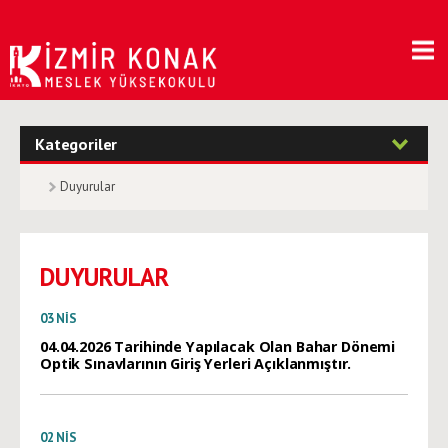
Kategoriler
Duyurular
DUYURULAR
03
NIS
04.04.2026 Tarihinde Yapılacak Olan Bahar Dönemi
Optik Sınavlarının Giriş Yerleri Açıklanmıştır.
02
NIS