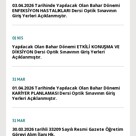
03.04.2026 Tarihinde Yapılacak Olan Bahar Dönemi
ENFEKSİYON HASTALIKLARI Dersi Optik Sınavının
Giriş Yerleri Açıklanmıştır.
01
NIS
Yapılacak Olan Bahar Dönemi ETKİLİ KONUŞMA VE
DİKSİYON Dersi Optik Sınavının Giriş Yerleri
Açıklanmıştır.
31
MAR
01.04.2026 Tarihinde Yapılacak Olan Bahar Dönemi
KARİYER PLANLAMASI Dersi Optik Sınavının Giriş
Yerleri Açıklanmıştır.
31
MAR
30.03.2026 tarihli 33209 Sayılı Resmi Gazete Öğretim
Görevi Alım İlanı Hk.