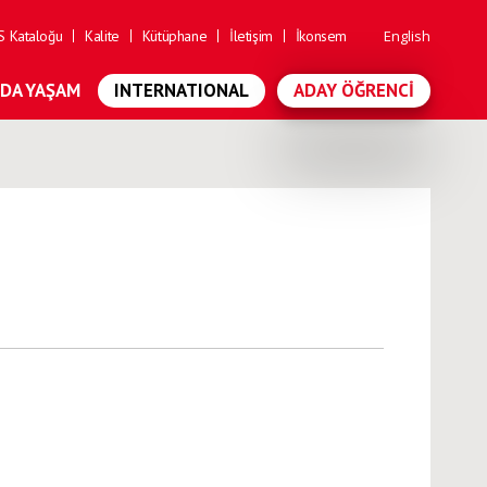
 Kataloğu
Kalite
Kütüphane
İletişim
İkonsem
English
'DA YAŞAM
INTERNATIONAL
ADAY ÖĞRENCI