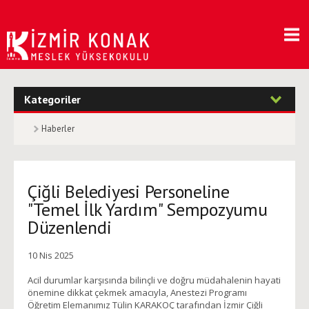
Kategoriler
Haberler
Çiğli Belediyesi Personeline
"Temel İlk Yardım" Sempozyumu
Düzenlendi
10 Nis 2025
Acil durumlar karşısında bilinçli ve doğru müdahalenin hayati
önemine dikkat çekmek amacıyla, Anestezi Programı
Öğretim Elemanımız Tülin KARAKOÇ tarafından İzmir Çiğli