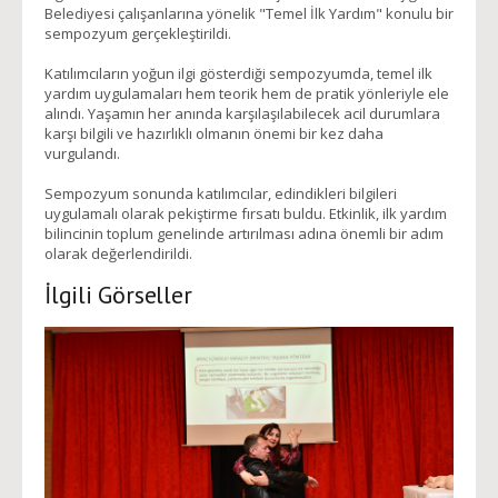
Belediyesi çalışanlarına yönelik "Temel İlk Yardım" konulu bir
sempozyum gerçekleştirildi.
Katılımcıların yoğun ilgi gösterdiği sempozyumda, temel ilk
yardım uygulamaları hem teorik hem de pratik yönleriyle ele
alındı. Yaşamın her anında karşılaşılabilecek acil durumlara
karşı bilgili ve hazırlıklı olmanın önemi bir kez daha
vurgulandı.
Sempozyum sonunda katılımcılar, edindikleri bilgileri
uygulamalı olarak pekiştirme fırsatı buldu. Etkinlik, ilk yardım
bilincinin toplum genelinde artırılması adına önemli bir adım
olarak değerlendirildi.
İlgili Görseller