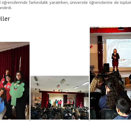
ul öğrencilerinde farkındalık yaratırken, üniversite öğrencilerine de topl
ndırdı.
eller