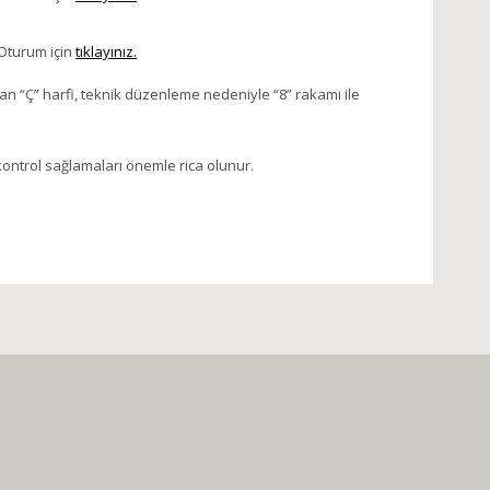
 Oturum için
tıklayınız.
an “Ç” harfi, teknik düzenleme nedeniyle “8” rakamı ile
kontrol sağlamaları önemle rica olunur.