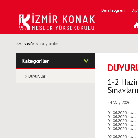
Ders Programı
Dip
Anasayfa
Duyurular
Kategoriler
DUYUR
Duyurular
1-2 Hazi
Sınavları
24 May 2026
01.06.2026 saat 
01.06.2026 saat 
01.06.2026 saat 
01.06.2026 saat 
01.06.2026 saat 
02.06.2026 saat 