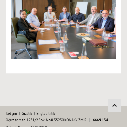
İletişim
Gizlilik
Erişilebilirlik
Oğuzlar Mah. 1251/2 Sok. No:8 35230 KONAK/İZMİR
444 9 134