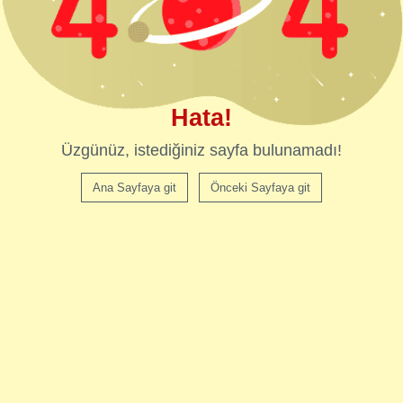
Hata!
Üzgünüz, istediğiniz sayfa bulunamadı!
Ana Sayfaya git
Önceki Sayfaya git