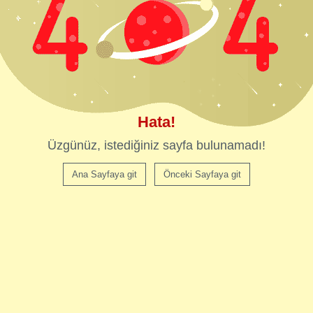
Hata!
Üzgünüz, istediğiniz sayfa bulunamadı!
Ana Sayfaya git
Önceki Sayfaya git